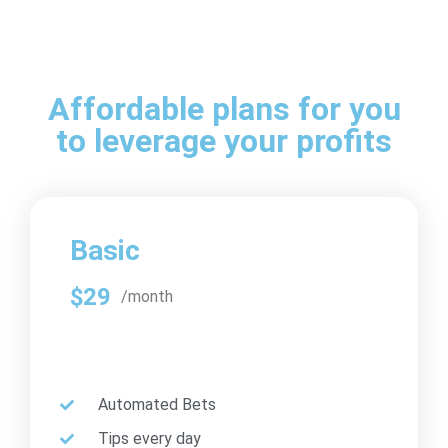
Affordable plans for you
to leverage your profits
Basic
$29
/month
Automated Bets
Tips every day