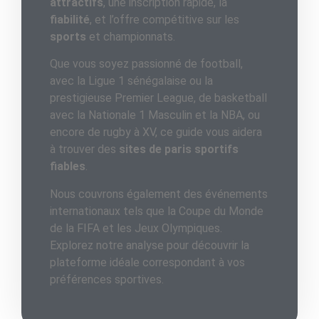
attractifs
, une inscription rapide, la
fiabilité
, et l’offre compétitive sur les
sports
et championnats.
Que vous soyez passionné de football,
avec la Ligue 1 sénégalaise ou la
prestigieuse Premier League, de basketball
avec la Nationale 1 Masculin et la NBA, ou
encore de rugby à XV, ce guide vous aidera
à trouver des
sites de paris sportifs
fiables
.
Nous couvrons également des événements
internationaux tels que la Coupe du Monde
de la FIFA et les Jeux Olympiques.
Explorez notre analyse pour découvrir la
plateforme idéale correspondant à vos
préférences sportives.