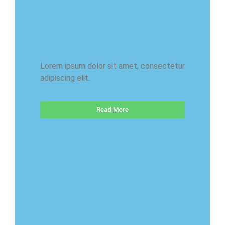
Soccer
bettors
Lorem ipsum dolor sit amet, consectetur
adipiscing elit.
Read More
Casino