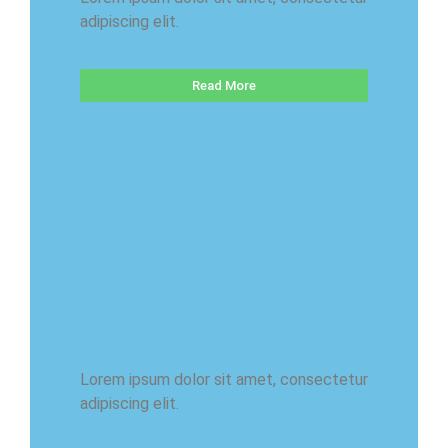
adipiscing elit.
Read More
Poker
Players
Lorem ipsum dolor sit amet, consectetur
adipiscing elit.