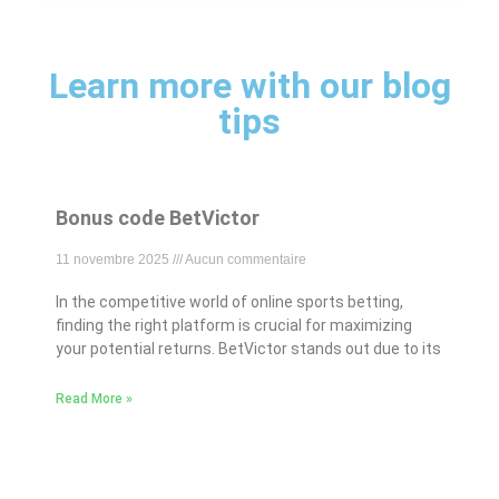
Learn more with our blog
tips
Bonus code BetVictor
11 novembre 2025
Aucun commentaire
In the competitive world of online sports betting,
finding the right platform is crucial for maximizing
your potential returns. BetVictor stands out due to its
Read More »