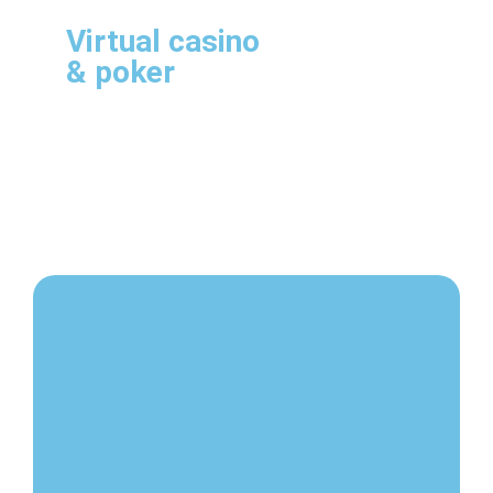
Virtual casino
& poker
Who is Betcourse for