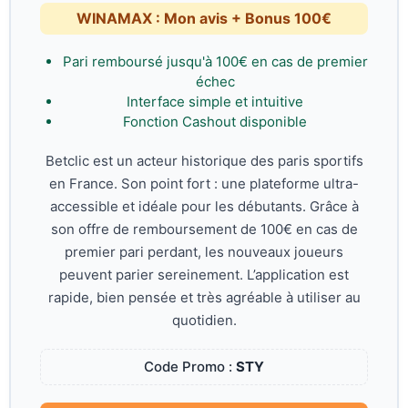
WINAMAX : Mon avis + Bonus 100€
Pari remboursé jusqu'à 100€ en cas de premier
échec
Interface simple et intuitive
Fonction Cashout disponible
Betclic est un acteur historique des paris sportifs
en France. Son point fort : une plateforme ultra-
accessible et idéale pour les débutants. Grâce à
son offre de remboursement de 100€ en cas de
premier pari perdant, les nouveaux joueurs
peuvent parier sereinement. L’application est
rapide, bien pensée et très agréable à utiliser au
quotidien.
Code Promo :
STY