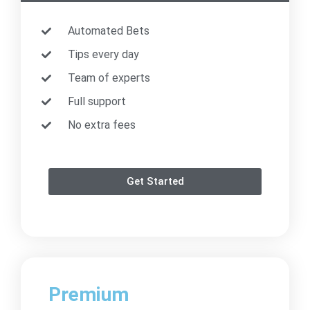
Automated Bets
Tips every day
Team of experts
Full support
No extra fees
Get Started
Premium