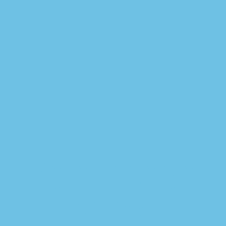
Meilleurs sites de
paris sportifs au
Sénégal